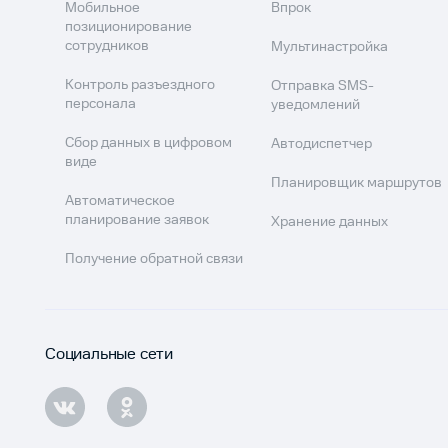
Мобильное
Впрок
позиционирование
сотрудников
Мультинастройка
Контроль разъездного
Отправка SMS-
персонала
уведомлений
Сбор данных в цифровом
Автодиспетчер
виде
Планировщик маршрутов
Автоматическое
планирование заявок
Хранение данных
Получение обратной связи
Социальные сети