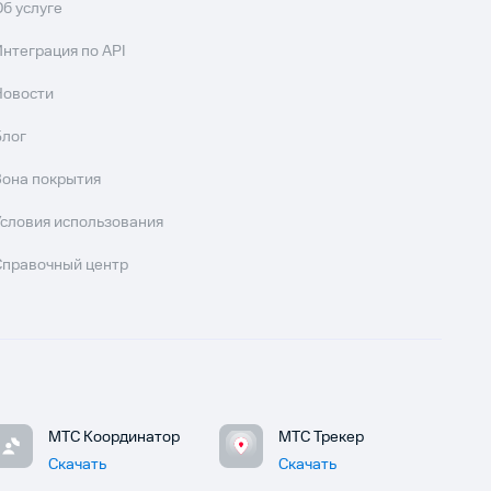
Об услуге
Интеграция по API
Новости
Блог
Зона покрытия
Условия использования
Справочный центр
МТС Координатор
МТС Трекер
Скачать
Скачать