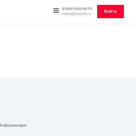
8 800 500-16-75
Войти
sales@mpoisk.ru
Информация