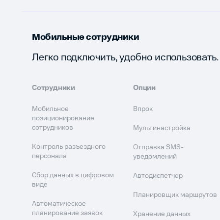
Мобильные сотрудники
Легко подключить, удобно использовать.
Сотрудники
Опции
Мобильное
Впрок
позиционирование
сотрудников
Мультинастройка
Контроль разъездного
Отправка SMS-
персонала
уведомлений
Сбор данных в цифровом
Автодиспетчер
виде
Планировщик маршрутов
Автоматическое
планирование заявок
Хранение данных