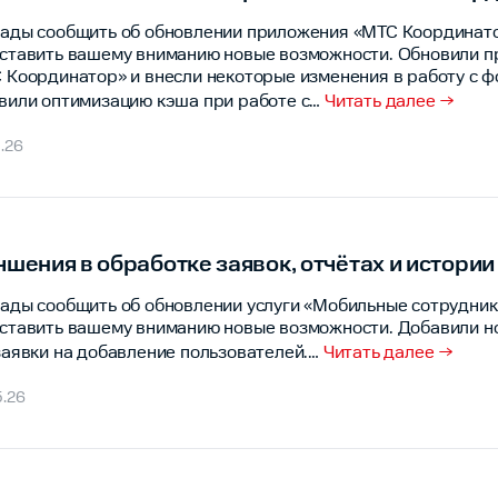
ады сообщить об обновлении приложения «МТС Координато
ставить вашему вниманию новые возможности. Обновили 
 Координатор» и внесли некоторые изменения в работу с 
вили оптимизацию кэша при работе с
…
Читать далее →
.26
чшения в обработке заявок, отчётах и истор
ады сообщить об обновлении услуги «Мобильные сотрудник
ставить вашему вниманию новые возможности. Добавили н
заявки на добавление пользователей.
…
Читать далее →
5.26