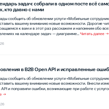
ендарь задач: собрали в одном посте всё сам
ех, кто давно с нами
ады сообщить об обновлении услуги «Мобильные сотрудник
ставить вашему вниманию новые возможности. Дорогие чит
ращаемся к вам и в этот раз расскажем и напомним обо вс
влениях на календаре задач — диаграмме
…
Читать далее →
.26
овления в B2B Open API и исправленные оши
ады сообщить об обновлении услуги «Мобильные сотрудник
ставить вашему вниманию новые возможности. Внесли изм
 API и поправили ошибки, возникающие при работе с услуго
е →
.26