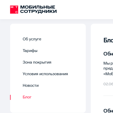
МОБИЛЬНЫЕ
СОТРУДНИКИ
Об услуге
Бл
Тарифы
Обн
Зона покрытия
Мы р
пред
Условия использования
«Моб
02.06
Новости
Блог
Обн