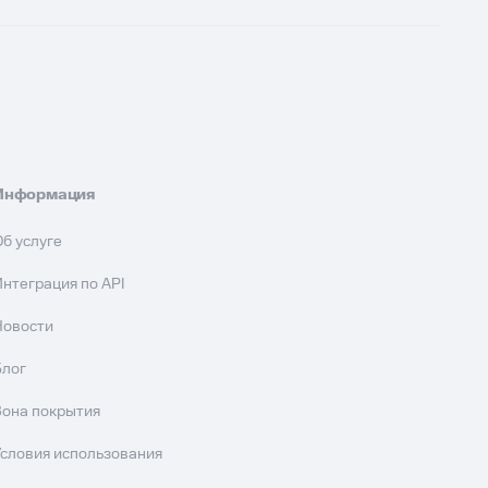
Информация
Об услуге
Интеграция по API
Новости
Блог
Зона покрытия
Условия использования