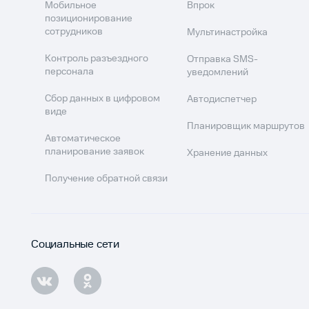
Мобильное
Впрок
позиционирование
сотрудников
Мультинастройка
Контроль разъездного
Отправка SMS-
персонала
уведомлений
Сбор данных в цифровом
Автодиспетчер
виде
Планировщик маршрутов
Автоматическое
планирование заявок
Хранение данных
Получение обратной связи
Социальные сети