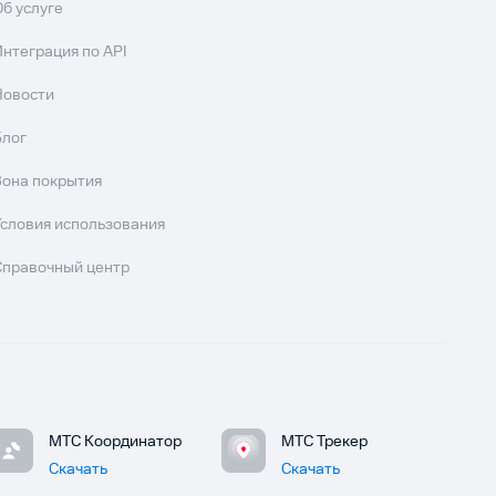
Об услуге
Интеграция по API
Новости
Блог
Зона покрытия
Условия использования
Справочный центр
МТС Координатор
МТС Трекер
Скачать
Скачать