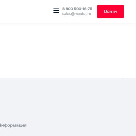
8 800 500-16-75
Войти
sales@mpoisk.ru
Информация