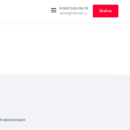
8 800 500-16-75
Войти
sales@mpoisk.ru
Информация