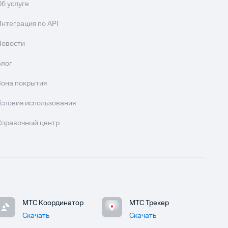
Об услуге
Интеграция по API
Новости
Блог
Зона покрытия
Условия использования
Справочный центр
МТС Координатор
МТС Трекер
Скачать
Скачать