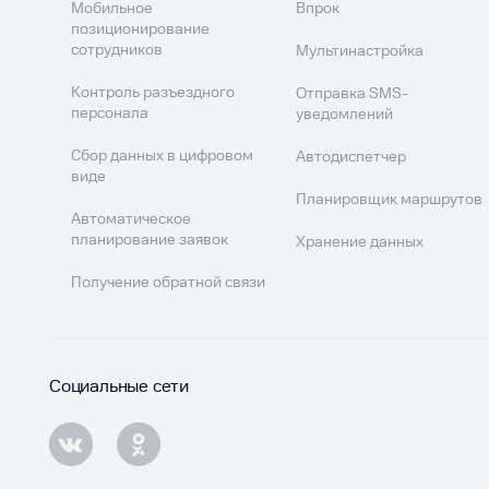
Мобильное
Впрок
позиционирование
сотрудников
Мультинастройка
Контроль разъездного
Отправка SMS-
персонала
уведомлений
Сбор данных в цифровом
Автодиспетчер
виде
Планировщик маршрутов
Автоматическое
планирование заявок
Хранение данных
Получение обратной связи
Социальные сети